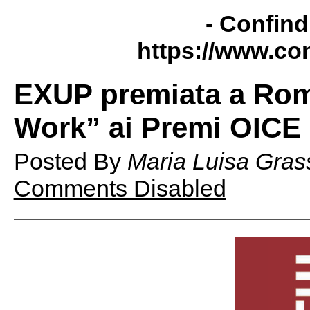
- Confind
https://www.con
EXUP premiata a Rom
Work” ai Premi OICE
Posted By
Maria Luisa Gras
Comments Disabled