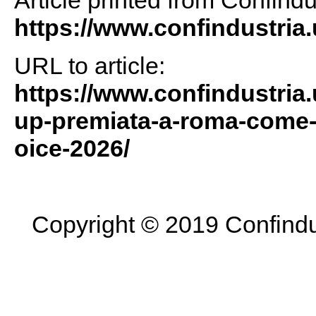
Article printed from Confind
https://www.confindustria.
URL to article:
https://www.confindustria.u
up-premiata-a-roma-come-b
oice-2026/
Copyright © 2019 Confindus