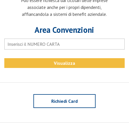
Può essere richiesta dai titolari delle imprese
associate anche per i propri dipendenti,
affiancandola a sistemi di benefit aziendale.
Area Convenzioni
Richiedi Card