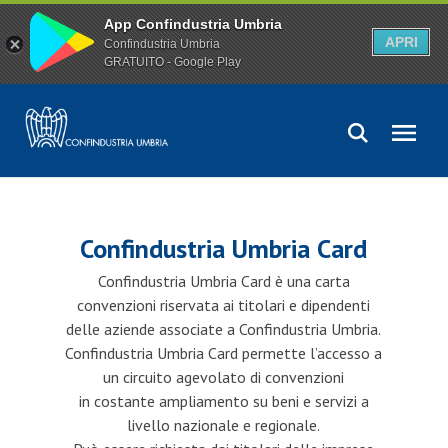
App Confindustria Umbria
APRI
Confindustria Umbria
GRATUITO - Google Play
Confindustria Umbria Card
Confindustria Umbria Card è una carta
convenzioni riservata ai titolari e dipendenti
delle aziende associate a Confindustria Umbria.
Confindustria Umbria Card permette l’accesso a
un circuito agevolato di convenzioni
in costante ampliamento su beni e servizi a
livello nazionale e regionale.