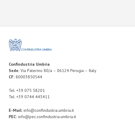
Confindustria Umbria
Sede:
Via Palermo 80/a – 06124 Perugia – Italy
CF:
80003850544
Tel. +39 075 58201
Tel. +39 0744 443411
E-Mail:
info@confindustria.umbria.it
PEC:
info@pec.confindustria.umbria.it