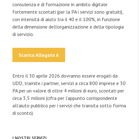
consulenza e di formazione in ambito digitale
fortemente scontati (per la PA i servizi sono gratuiti),
con intensità di aiuto tra il 40 e il 100%, in funzione
della dimensione dell’organizzazione e della tipologia
di servizio.
Scarica Allegato A
Entro il 30 aprile 2026 dovranno essere erogati da
UDD, tramite i partner, servizi a circa 800 imprese e 30
PA per un valore di oltre 4 milioni di euro, scontati per
circa 3,5 milioni (cifra per l’appunto corrispondente
all’aiuto pubblico per i servizi che transita sotto forma
di sconto).
I NOSTRI SERVIZI