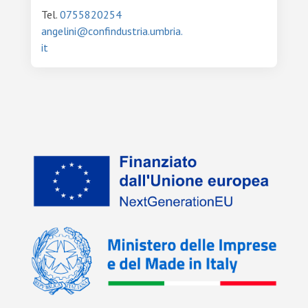
Tel.
0755820254
angelini@confindustria.umbria.
it