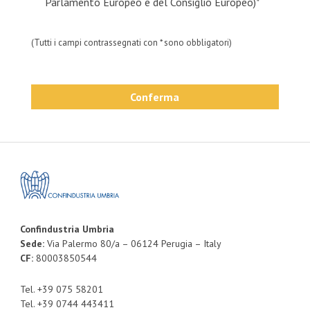
Parlamento Europeo e del Consiglio Europeo)*
(Tutti i campi contrassegnati con * sono obbligatori)
Conferma
Confindustria Umbria
Sede:
Via Palermo 80/a – 06124 Perugia – Italy
CF:
80003850544
Tel. +39 075 58201
Tel. +39 0744 443411