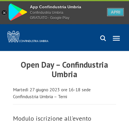
App Confindustria Umbria
APRI
Confindustria Umbria
GRATUITO - Google Play
Open Day – Confindustria
Umbria
Martedì 27 giugno 2023 ore 16-18 sede
Confindustria Umbria – Terni
Modulo iscrizione all'evento