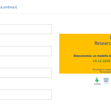
a.umbria.it