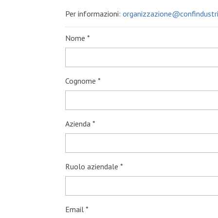
Per informazioni:
organizzazione@confindustri
Nome *
Cognome *
Azienda *
Ruolo aziendale *
Email *