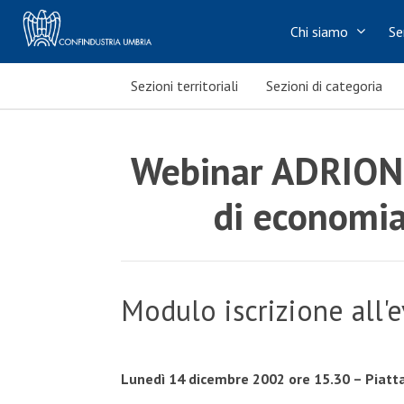
Chi siamo
Se
Sezioni territoriali
Sezioni di categoria
Webinar ADRION 
di economia 
Modulo iscrizione all'
Lunedì 14 dicembre 2002 ore 15.30 – Piat