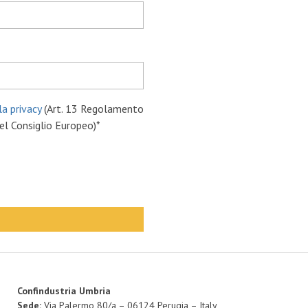
la privacy
(Art. 13 Regolamento
l Consiglio Europeo)*
Confindustria Umbria
Sede:
Via Palermo 80/a – 06124 Perugia – Italy