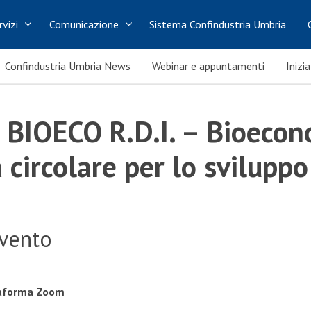
rvizi
Comunicazione
Sistema Confindustria Umbria
Confindustria Umbria News
Webinar e appuntamenti
Inizi
BIOECO R.D.I. – Bioecon
circolare per lo sviluppo 
evento
taforma Zoom