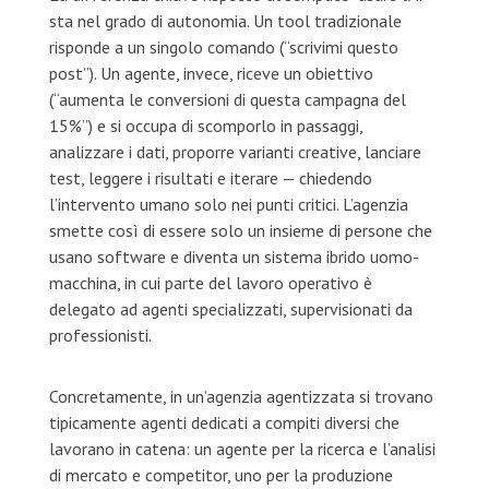
sta nel grado di autonomia. Un tool tradizionale
risponde a un singolo comando (“scrivimi questo
post”). Un agente, invece, riceve un obiettivo
(“aumenta le conversioni di questa campagna del
15%”) e si occupa di scomporlo in passaggi,
analizzare i dati, proporre varianti creative, lanciare
test, leggere i risultati e iterare — chiedendo
l’intervento umano solo nei punti critici. L’agenzia
smette così di essere solo un insieme di persone che
usano software e diventa un sistema ibrido uomo-
macchina, in cui parte del lavoro operativo è
delegato ad agenti specializzati, supervisionati da
professionisti.
Concretamente, in un’agenzia agentizzata si trovano
tipicamente agenti dedicati a compiti diversi che
lavorano in catena: un agente per la ricerca e l’analisi
di mercato e competitor, uno per la produzione