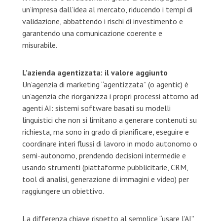
un’impresa dall’idea al mercato, riducendo i tempi di
validazione, abbattendo i rischi di investimento e
garantendo una comunicazione coerente e
misurabile.
L’azienda agentizzata: il valore aggiunto
Un’agenzia di marketing “agentizzata” (o agentic) è
un’agenzia che riorganizza i propri processi attorno ad
agenti AI: sistemi software basati su modelli
linguistici che non si limitano a generare contenuti su
richiesta, ma sono in grado di pianificare, eseguire e
coordinare interi flussi di lavoro in modo autonomo o
semi-autonomo, prendendo decisioni intermedie e
usando strumenti (piattaforme pubblicitarie, CRM,
tool di analisi, generazione di immagini e video) per
raggiungere un obiettivo.
La differenza chiave rispetto al semplice “usare l’AI”