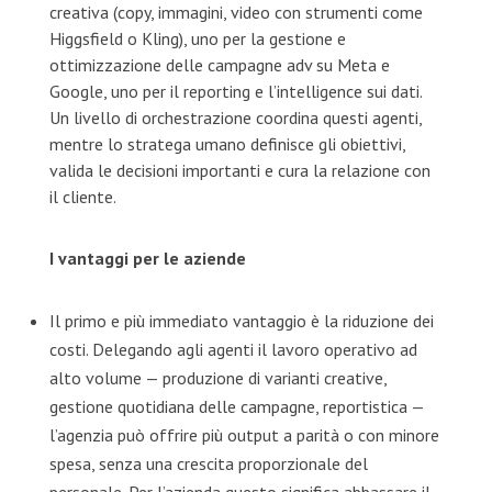
creativa (copy, immagini, video con strumenti come
Higgsfield o Kling), uno per la gestione e
ottimizzazione delle campagne adv su Meta e
Google, uno per il reporting e l’intelligence sui dati.
Un livello di orchestrazione coordina questi agenti,
mentre lo stratega umano definisce gli obiettivi,
valida le decisioni importanti e cura la relazione con
il cliente.
I vantaggi per le aziende
Il primo e più immediato vantaggio è la riduzione dei
costi. Delegando agli agenti il lavoro operativo ad
alto volume — produzione di varianti creative,
gestione quotidiana delle campagne, reportistica —
l’agenzia può offrire più output a parità o con minore
spesa, senza una crescita proporzionale del
personale. Per l’azienda questo significa abbassare il