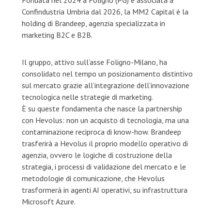
Fondata nel 2024 a Foligno (PG) e associata a
Confindustria Umbria dal 2026, la MM2 Capital è la
holding di Brandeep, agenzia specializzata in
marketing B2C e B2B.
Il gruppo, attivo sull’asse Foligno-Milano, ha
consolidato nel tempo un posizionamento distintivo
sul mercato grazie all’integrazione dell’innovazione
tecnologica nelle strategie di marketing.
È su queste fondamenta che nasce la partnership
con Hevolus: non un acquisto di tecnologia, ma una
contaminazione reciproca di know-how. Brandeep
trasferirà a Hevolus il proprio modello operativo di
agenzia, ovvero le logiche di costruzione della
strategia, i processi di validazione del mercato e le
metodologie di comunicazione, che Hevolus
trasformerà in agenti AI operativi, su infrastruttura
Microsoft Azure.