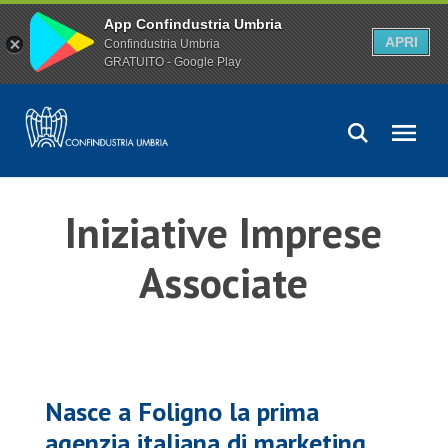
App Confindustria Umbria
APRI
Confindustria Umbria
GRATUITO - Google Play
Iniziative Imprese
Associate
Nasce a Foligno la prima
agenzia italiana di marketing