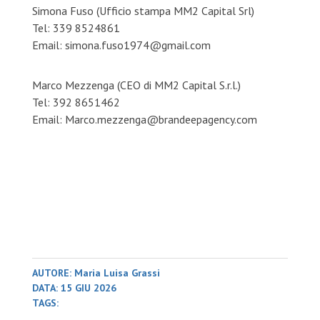
Simona Fuso (Ufficio stampa MM2 Capital Srl)
Tel: 339 8524861
Email: simona.fuso1974@gmail.com
Marco Mezzenga (CEO di MM2 Capital S.r.l.)
Tel: 392 8651462
Email: Marco.mezzenga@brandeepagency.com
AUTORE: Maria Luisa Grassi
DATA: 15 GIU 2026
TAGS: