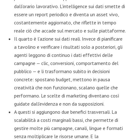
dall’orario lavorativo. L’intelligence sui dati smette di
essere un report periodico e diventa un asset vivo,
costantemente aggiornato, che riflette in tempo
reale ciò che accade sul mercato e sulle piattaforme.
Il quarto è l’azione sui dati reali. Invece di pianificare
a tavolino e verificare i risultati solo a posteriori, gli
agenti leggono di continuo i dati effettivi delle
campagne — clic, conversioni, comportamento del
pubblico — e li trasformano subito in decisioni
concrete: spostano budget, mettono in pausa
creatività che non funzionano, scalano quelle che
performano. Le scelte di marketing diventano così
guidate dall’evidenza e non da supposizioni.
A questi si aggiungono due benefici trasversali. La
scalabilità a costi marginali bassi, che permette di
gestire molte più campagne, canali, lingue e formati
senza moltiplicare le risorse umane. E la