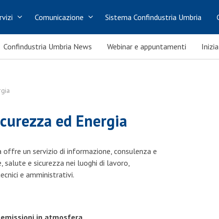
rvizi
Comunicazione
Sistema Confindustria Umbria
Confindustria Umbria News
Webinar e appuntamenti
Inizi
rgia
Sicurezza ed Energia
ia offre un servizio di informazione, consulenza e
 salute e sicurezza nei luoghi di lavoro,
ecnici e amministrativi.
 ed emissioni in atmosfera