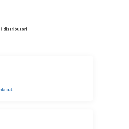
i distributori
bria.it