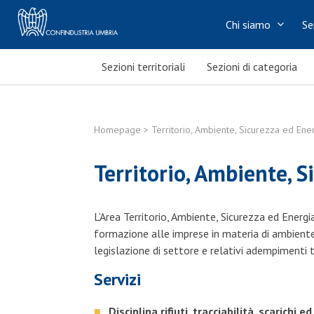
Chi siamo
Se
Sezioni territoriali
Sezioni di categoria
Homepage
> Territorio, Ambiente, Sicurezza ed Ene
Territorio, Ambiente, 
L’Area Territorio, Ambiente, Sicurezza ed Energ
formazione alle imprese in materia di ambiente,
legislazione di settore e relativi adempimenti t
Servizi
Disciplina rifiuti, tracciabilità, scarichi