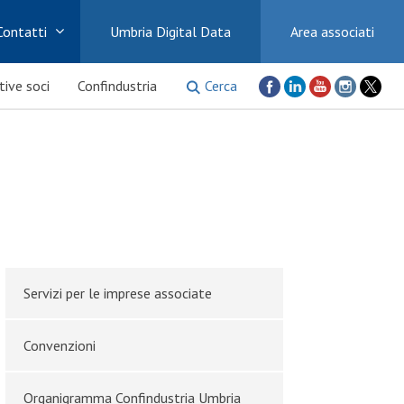
Contatti
Umbria Digital Data
Area associati
Cerca
ative soci
Confindustria
Servizi per le imprese associate
Convenzioni
Organigramma Confindustria Umbria