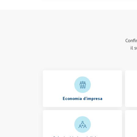
Confi
il 
Economia d’impresa