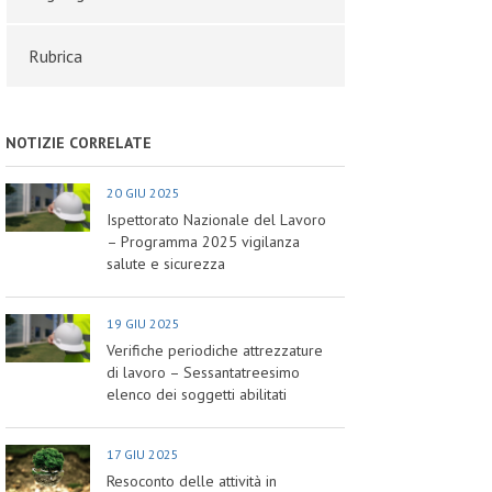
Rubrica
NOTIZIE CORRELATE
20 GIU 2025
Ispettorato Nazionale del Lavoro
– Programma 2025 vigilanza
salute e sicurezza
19 GIU 2025
Verifiche periodiche attrezzature
di lavoro – Sessantatreesimo
elenco dei soggetti abilitati
17 GIU 2025
Resoconto delle attività in