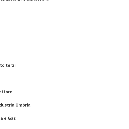
to terzi
settore
dustria Umbria
ca e Gas