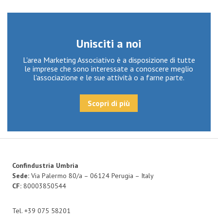
Unisciti a noi
L'area Marketing Associativo è a disposizione di tutte
le imprese che sono interessate a conoscere meglio
l'associazione e le sue attività o a farne parte.
Scopri di più
Confindustria Umbria
Sede:
Via Palermo 80/a – 06124 Perugia – Italy
CF:
80003850544
Tel. +39 075 58201