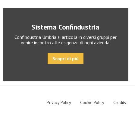
Sistema Confindustria
Confindustria Umbria si articola in diversi gruppi per
venire incontro alle esigenze di ogni azienda.
Scopri di più
Privacy Policy
Cookie Policy
Credits