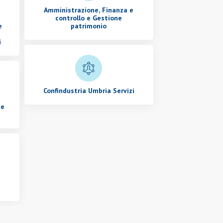
Amministrazione, Finanza e
controllo e Gestione
e
patrimonio
i
Confindustria Umbria Servizi
 e