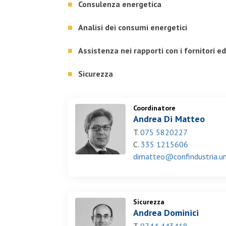
Consulenza energetica
Analisi dei consumi energetici
Assistenza nei rapporti con i fornitori ed 
Sicurezza
Coordinatore
Andrea Di Matteo
T.
075 5820227
C.
335 1215606
dimatteo@confindustria.um
Sicurezza
Andrea Dominici